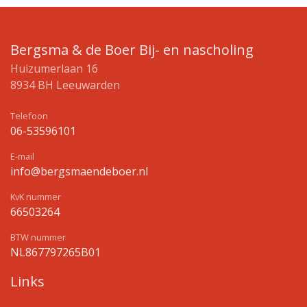
Bergsma & de Boer Bij- en nascholing
Huizumerlaan 16
8934 BH Leeuwarden
Telefoon
06-53596101
E-mail
info@bergsmaendeboer.nl
KvK nummer
66503264
BTW nummer
NL867797265B01
Links