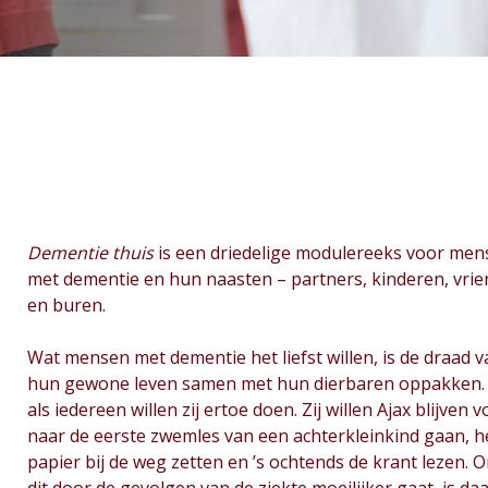
Dementie thuis
is een driedelige modulereeks voor me
met dementie en hun naasten – partners, kinderen, vri
en buren.
Wat mensen met dementie het liefst willen, is de draad 
hun gewone leven samen met hun dierbaren oppakken.
als iedereen willen zij ertoe doen. Zij willen Ajax blijven v
naar de eerste zwemles van een achterkleinkind gaan, h
papier bij de weg zetten en ’s ochtends de krant lezen. 