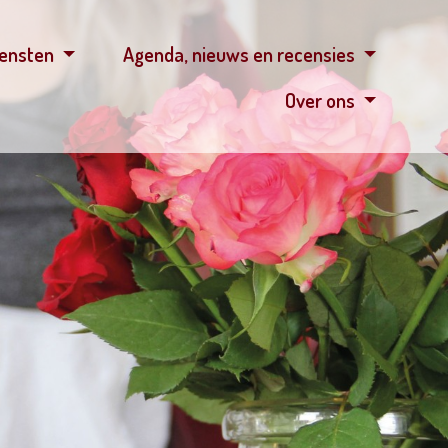
iensten
Agenda, nieuws en recensies
Over ons