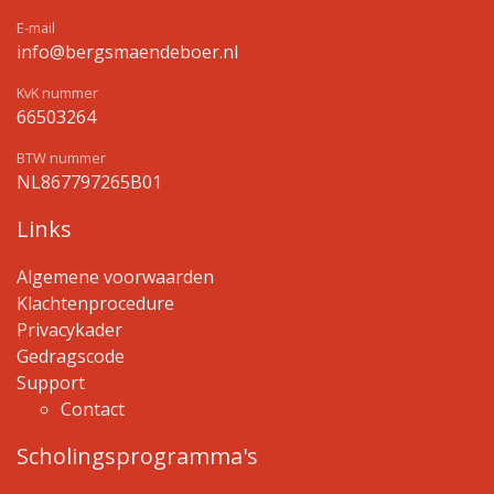
E-mail
info@bergsmaendeboer.nl
KvK nummer
66503264
BTW nummer
NL867797265B01
Links
Algemene voorwaarden
Klachtenprocedure
Privacykader
Gedragscode
Support
Contact
Scholingsprogramma's