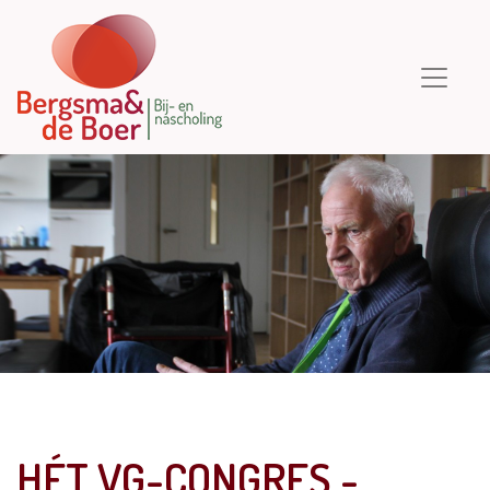
HÉT VG-CONGRES -