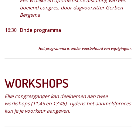
Een vrolijke en optimistische afsluiting van een
boeiend congres, door dagvoorzitter Gerben
Bergsma
16:30
Einde programma
Het programma is onder voorbehoud van wijzigingen.
WORKSHOPS
Elke congresganger kan deelnemen aan twee
workshops (11:45 en 13:45). Tijdens het aanmeldproces
kun je je voorkeur aangeven.