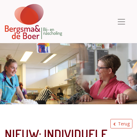
Terug
NIEUW: INDIVIDUELE