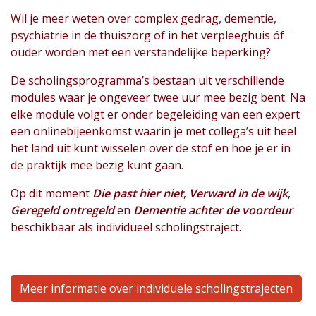
Wil je meer weten over complex gedrag, dementie,
psychiatrie in de thuiszorg of in het verpleeghuis óf
ouder worden met een verstandelijke beperking?
De scholingsprogramma’s bestaan uit verschillende
modules waar je ongeveer twee uur mee bezig bent. Na
elke module volgt er onder begeleiding van een expert
een onlinebijeenkomst waarin je met collega’s uit heel
het land uit kunt wisselen over de stof en hoe je er in
de praktijk mee bezig kunt gaan.
Op dit moment
Die past hier niet
,
Verward in de wijk
,
Geregeld ontregeld
en
Dementie achter de voordeur
beschikbaar als individueel scholingstraject.
Meer informatie over individuele scholingstrajecten