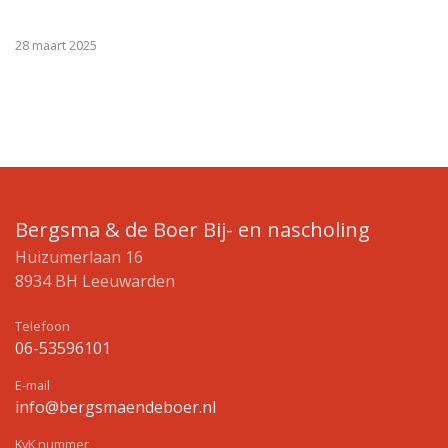
28 maart 2025
Bergsma & de Boer Bij- en nascholing
Huizumerlaan 16
8934 BH Leeuwarden
Telefoon
06-53596101
E-mail
info@bergsmaendeboer.nl
KvK nummer