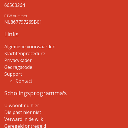
66503264
BTW nummer
NL867797265B01
Links
Algemene voorwaarden
Klachtenprocedure
Privacykader
Gedragscode
Support
Contact
Scholingsprogramma's
U woont nu hier
Die past hier niet
Verward in de wijk
Geregeld ontregeld